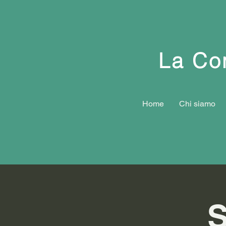
La Con
Home
Chi siamo