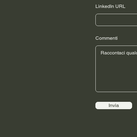
LinkedIn URL
Commenti
Invia