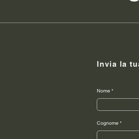
Invia la t
Nome
Cognome